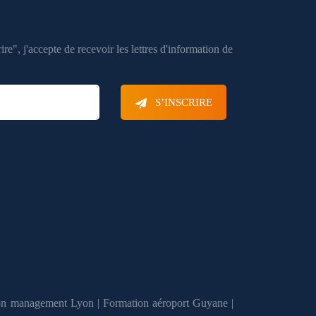
ire", j'accepte de recevoir les lettres d'information de
S’INSCRIRE
on management Lyon
|
Formation aéroport Guyane
|