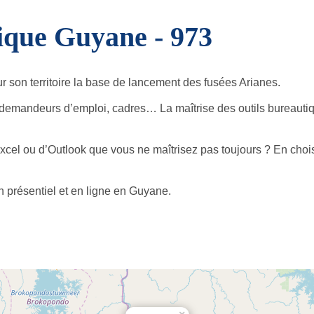
ique Guyane - 973
r son territoire la base de lancement des fusées Arianes.
, demandeurs d’emploi, cadres… La maîtrise des outils bureauti
Excel ou d’Outlook que vous ne maîtrisez pas toujours ? En choi
en présentiel et en ligne en Guyane.