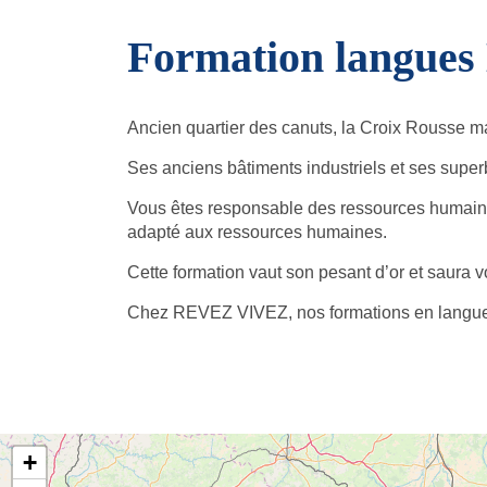
Formation langues 
Ancien quartier des canuts, la Croix Rousse man
Ses anciens bâtiments industriels et ses super
Vous êtes responsable des ressources humaines
adapté aux ressources humaines.
Cette formation vaut son pesant d’or et saura 
Chez REVEZ VIVEZ, nos formations en langue
+