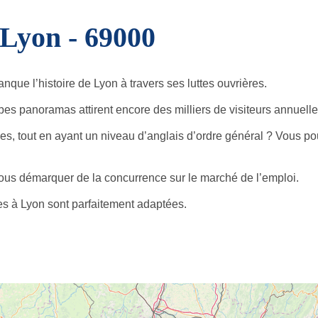
Lyon - 69000
que l’histoire de Lyon à travers ses luttes ouvrières.
bes panoramas attirent encore des milliers de visiteurs annuell
, tout en ayant un niveau d’anglais d’ordre général ? Vous po
vous démarquer de la concurrence sur le marché de l’emploi.
s à Lyon sont parfaitement adaptées.