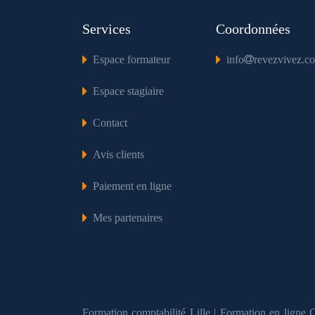
Services
Coordonnées
Espace formateur
info
revezvivez.c
Espace stagiaire
Contact
Avis clients
Paiement en ligne
Mes partenaires
Formation comptabilité Lille
|
Formation en ligne 