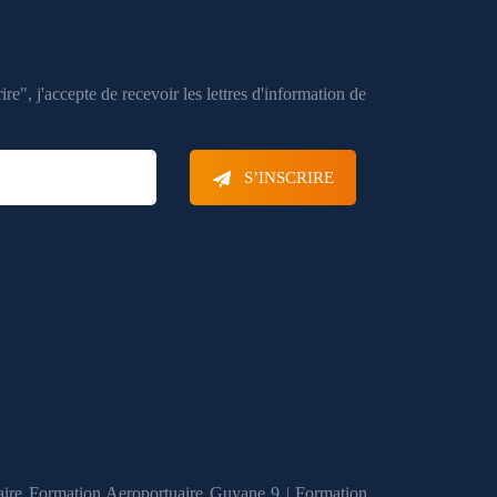
ire", j'accepte de recevoir les lettres d'information de
S’INSCRIRE
aire Formation Aeroportuaire Guyane 9
|
Formation