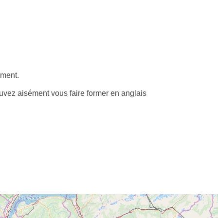
ement.
uvez aisément vous faire former en anglais